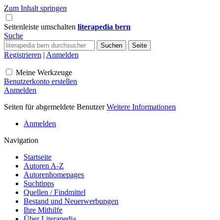
Zum Inhalt springen
Seitenleiste umschalten
literapedia bern
Suche
Registrieren
|
Anmelden
Meine Werkzeuge
Benutzerkonto erstellen
Anmelden
Seiten für abgemeldete Benutzer
Weitere Informationen
Anmelden
Navigation
Startseite
Autoren A-Z
Autorenhomepages
Suchtipps
Quellen / Findmittel
Bestand und Neuerwerbungen
Ihre Mithilfe
Über Literapedia