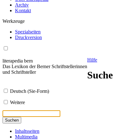
Archiv
Kontakt
Werkzeuge
Spezialseiten
Druckversion
Hilfe
literapedia bern
Das Lexikon der Berner Schriftstellerinnen
und Schriftsteller
Suche
Deutsch (Sie-Form)
Weitere
Suchen
Inhaltsseiten
Multimedia