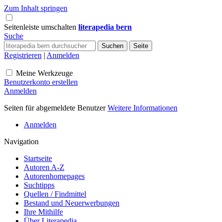
Zum Inhalt springen
Seitenleiste umschalten
literapedia bern
Suche
Registrieren
|
Anmelden
Meine Werkzeuge
Benutzerkonto erstellen
Anmelden
Seiten für abgemeldete Benutzer
Weitere Informationen
Anmelden
Navigation
Startseite
Autoren A-Z
Autorenhomepages
Suchtipps
Quellen / Findmittel
Bestand und Neuerwerbungen
Ihre Mithilfe
Über Literapedia