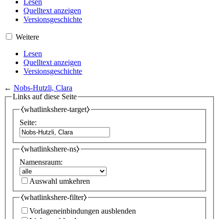
Lesen
Quelltext anzeigen
Versionsgeschichte
Weitere
Lesen
Quelltext anzeigen
Versionsgeschichte
←
Nobs-Hutzli, Clara
Links auf diese Seite
⧼whatlinkshere-target⧽
Seite:
⧼whatlinkshere-ns⧽
Namensraum:
Auswahl umkehren
⧼whatlinkshere-filter⧽
Vorlageneinbindungen ausblenden