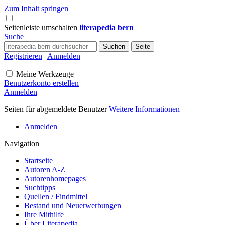
Zum Inhalt springen
Seitenleiste umschalten
literapedia bern
Suche
Registrieren
|
Anmelden
Meine Werkzeuge
Benutzerkonto erstellen
Anmelden
Seiten für abgemeldete Benutzer
Weitere Informationen
Anmelden
Navigation
Startseite
Autoren A-Z
Autorenhomepages
Suchtipps
Quellen / Findmittel
Bestand und Neuerwerbungen
Ihre Mithilfe
Über Literapedia