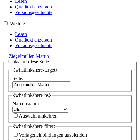
Lesen
Quelltext anzeigen
Versionsgeschichte
Weitere
Lesen
Quelltext anzeigen
Versionsgeschichte
←
Ziegelmüller, Martin
Links auf diese Seite
⧼whatlinkshere-target⧽
Seite:
⧼whatlinkshere-ns⧽
Namensraum:
Auswahl umkehren
⧼whatlinkshere-filter⧽
Vorlageneinbindungen ausblenden